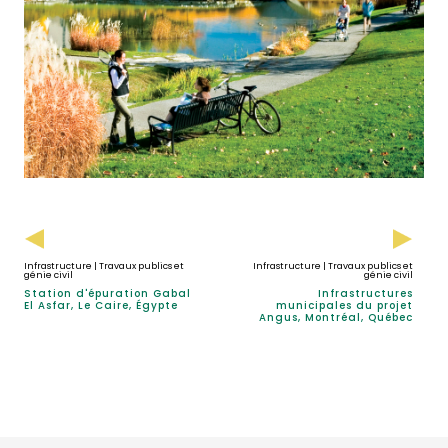
Infrastructure | Travaux publics et
Infrastructure | Travaux publics et
génie civil
génie civil
Station d'épuration Gabal
Infrastructures
El Asfar, Le Caire, Égypte
municipales du projet
Angus, Montréal, Québec