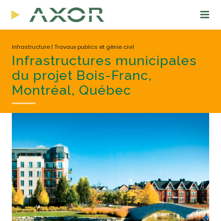
Infrastructure | Travaux publics et génie civil
Infrastructures municipales
du projet Bois-Franc,
Montréal, Québec