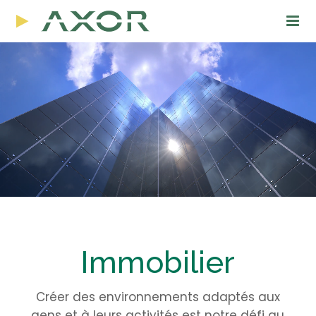
Immobilier
Créer des environnements adaptés aux
gens et à leurs activités est notre défi au