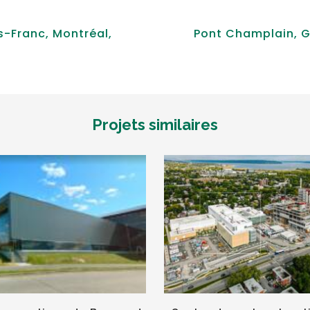
s-Franc, Montréal,
Pont Champlain, G
Projets similaires
VOIR
VOIR