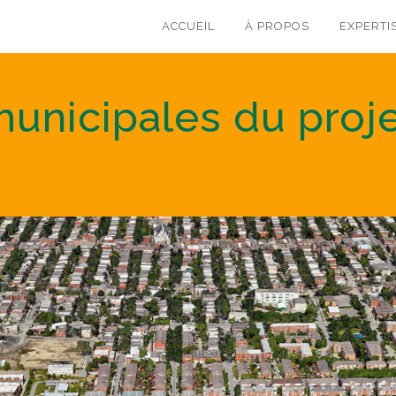
ACCUEIL
À PROPOS
EXPERTI
municipales du proj