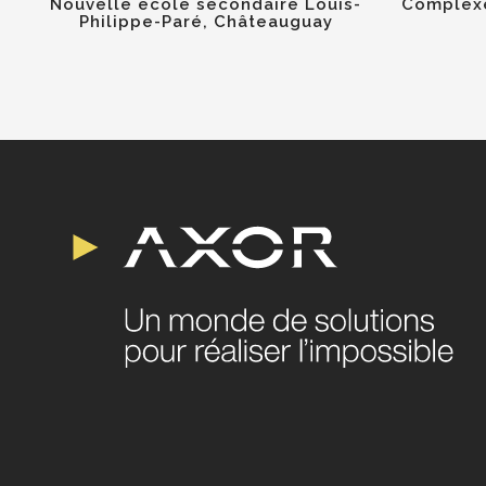
Nouvelle école secondaire Louis-
Complexe
Philippe-Paré, Châteauguay