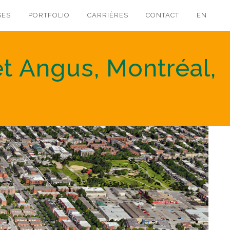
SES
PORTFOLIO
CARRIÈRES
CONTACT
EN
et Angus, Montréal,