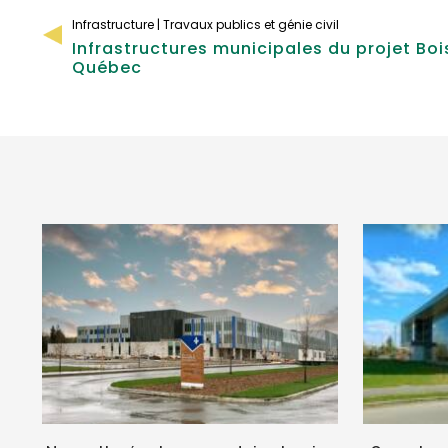
Infrastructure | Travaux publics et génie civil
Infrastructures municipales du projet Boi
Québec
VOIR