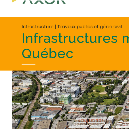
Infrastructure | Travaux publics et génie civil
Infrastructures 
Québec