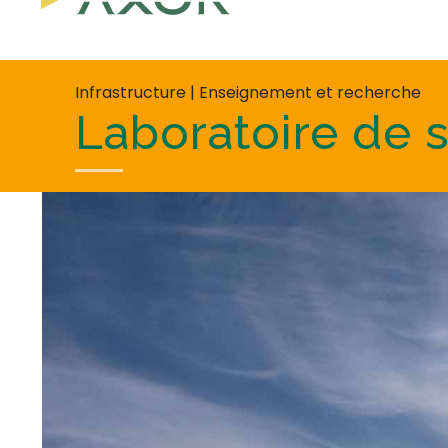
Infrastructure | Enseignement et recherche
Laboratoire de 