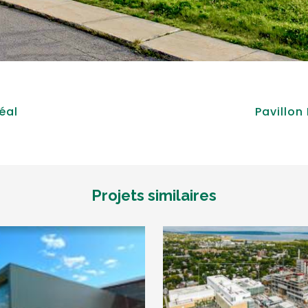
éal
Pavillon
Projets similaires
VOIR
VOIR