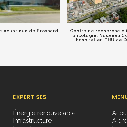
 aquatique de Brossard
Centre de recherche cl
oncologie, Nouveau C
hospitalier, CHU de 
EXPERTISES
MEN
Énergie renouvelable
Accu
Infrastructure
À pr