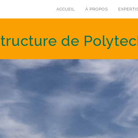
ACCUEIL
À PROPOS
EXPERTI
structure de Polyte