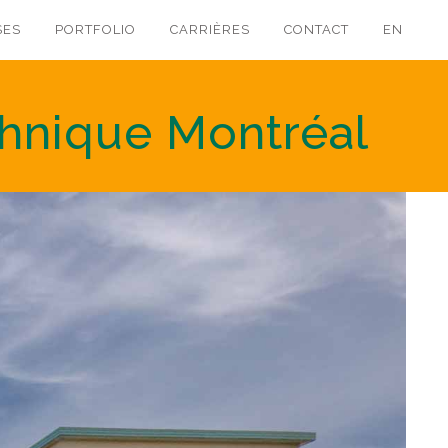
SES
PORTFOLIO
CARRIÈRES
CONTACT
EN
chnique Montréal