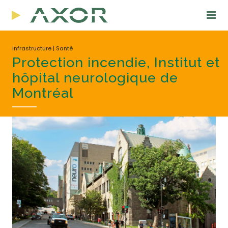
Infrastructure | Santé
Protection incendie, Institut et
hôpital neurologique de
Montréal