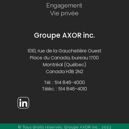
Engagement
Vie privée
Groupe AXOR inc.
1010, rue de la Gauchetière Ouest
Place du Canada, bureau 1700
Montréal (Québec)
Canada H3B 2N2
Tél. : 514 846-4000
Téléc. : 514 846-4010
© Tous droits réservés, Groupe AXOR inc., 2023