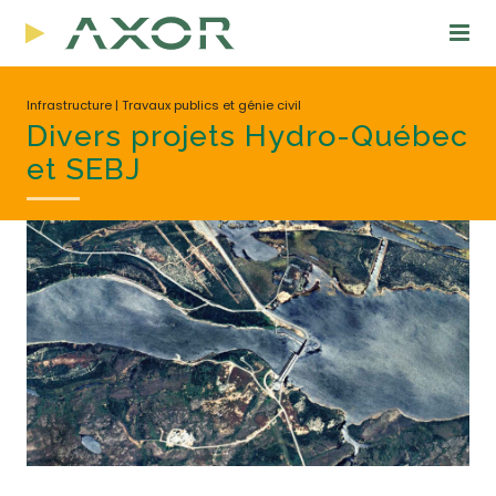
Infrastructure | Travaux publics et génie civil
Divers projets Hydro-Québec
et SEBJ