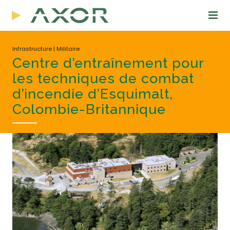
Infrastructure | Militaire
Centre d’entraînement pour
les techniques de combat
d’incendie d’Esquimalt,
Colombie-Britannique